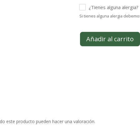
¿Tienes alguna alergia?
Si tienes alguna alergia debemo
Añadir al carrito
do este producto pueden hacer una valoración.