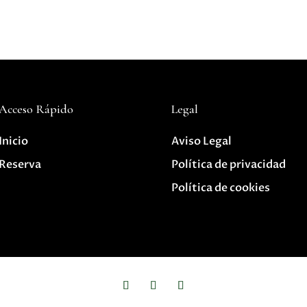
Acceso Rápido
Legal
Inicio
Aviso Legal
Reserva
Política de privacidad
Política de cookies