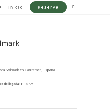
Inicio
Reserva
olmark
inca Solmark en Carratraca, España
ra de llegada
11:00 AM