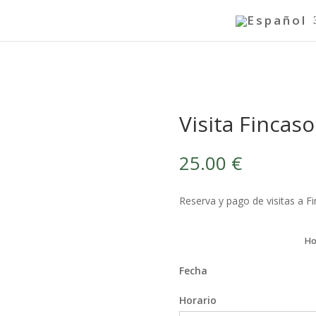
Visita Fincas
25.00
€
Reserva y pago de visitas a F
Ho
Fecha
Horario